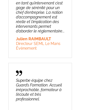
en tant qu’intervenant c’est
gage de sérénité pour un
chef d’entreprise. La notion
d’accompagnement est
réelle et l’implication des
intervenants permet
d’aborder le réglementaire...
Julien RAIMBAULT
Directeur SEML Le Mans
Évènement
Superbe équipe chez
Guard’s Formation. Accueil
irréprochable, formateur à
l’écoute et très
professionnel.