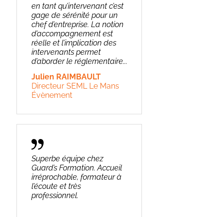
en tant qu’intervenant c’est
gage de sérénité pour un
chef d’entreprise. La notion
d’accompagnement est
réelle et l’implication des
intervenants permet
d’aborder le réglementaire...
Julien RAIMBAULT
Directeur SEML Le Mans
Évènement
Superbe équipe chez
Guard’s Formation. Accueil
irréprochable, formateur à
l’écoute et très
professionnel.