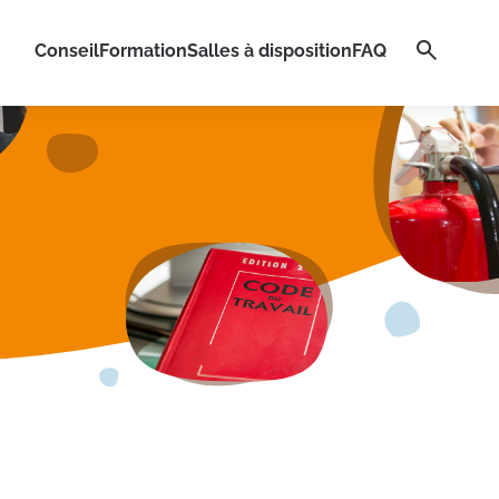
Conseil
Formation
Salles à disposition
FAQ
Recherch