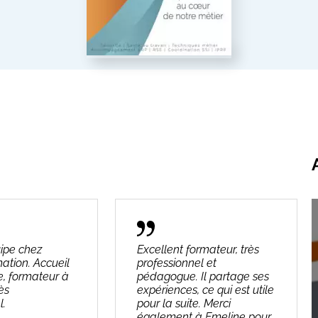
ipe chez
Excellent formateur, très
ation. Accueil
professionnel et
e, formateur à
pédagogue. Il partage ses
rès
expériences, ce qui est utile
l.
pour la suite. Merci
également à Emeline pour